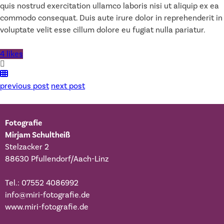
quis nostrud exercitation ullamco laboris nisi ut aliquip ex ea
commodo consequat. Duis aute irure dolor in reprehenderit in
voluptate velit esse cillum dolore eu fugiat nulla pariatur.
4 likes
previous post
next post
Fotografie
Mirjam Schultheiß
Stelzacker 2
88630 Pfullendorf/Aach-Linz
Tel.: 07552 4086992
info@miri-fotografie.de
www.miri-fotografie.de