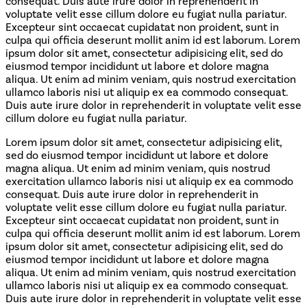
consequat. Duis aute irure dolor in reprehenderit in
voluptate velit esse cillum dolore eu fugiat nulla pariatur.
Excepteur sint occaecat cupidatat non proident, sunt in
culpa qui officia deserunt mollit anim id est laborum. Lorem
ipsum dolor sit amet, consectetur adipisicing elit, sed do
eiusmod tempor incididunt ut labore et dolore magna
aliqua. Ut enim ad minim veniam, quis nostrud exercitation
ullamco laboris nisi ut aliquip ex ea commodo consequat.
Duis aute irure dolor in reprehenderit in voluptate velit esse
cillum dolore eu fugiat nulla pariatur.
Lorem ipsum dolor sit amet, consectetur adipisicing elit,
sed do eiusmod tempor incididunt ut labore et dolore
magna aliqua. Ut enim ad minim veniam, quis nostrud
exercitation ullamco laboris nisi ut aliquip ex ea commodo
consequat. Duis aute irure dolor in reprehenderit in
voluptate velit esse cillum dolore eu fugiat nulla pariatur.
Excepteur sint occaecat cupidatat non proident, sunt in
culpa qui officia deserunt mollit anim id est laborum. Lorem
ipsum dolor sit amet, consectetur adipisicing elit, sed do
eiusmod tempor incididunt ut labore et dolore magna
aliqua. Ut enim ad minim veniam, quis nostrud exercitation
ullamco laboris nisi ut aliquip ex ea commodo consequat.
Duis aute irure dolor in reprehenderit in voluptate velit esse