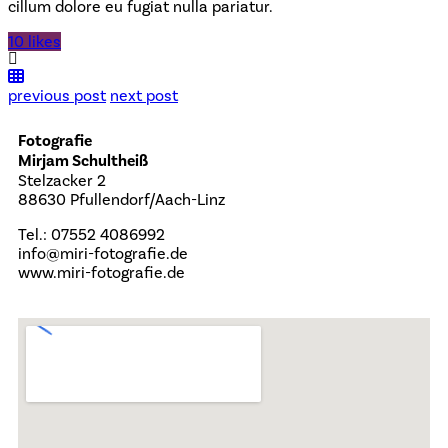
cillum dolore eu fugiat nulla pariatur.
10 likes
previous post
next post
Fotografie
Mirjam Schultheiß
Stelzacker 2
88630 Pfullendorf/Aach-Linz
Tel.: 07552 4086992
info@miri-fotografie.de
www.miri-fotografie.de