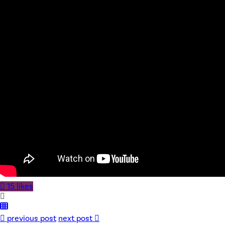
15 likes
previous post
next post