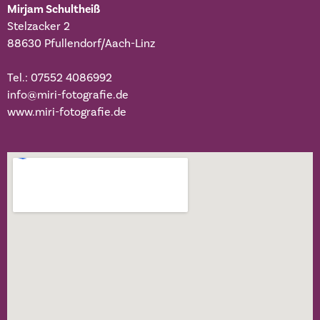
Mirjam Schultheiß
Stelzacker 2
88630 Pfullendorf/Aach-Linz
Tel.: 07552 4086992
info@miri-fotografie.de
www.miri-fotografie.de